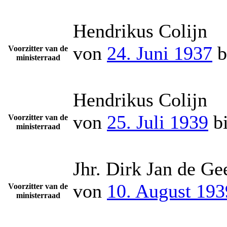
Hendrikus Colijn
von
24. Juni 1937
b
Voorzitter van de
ministerraad
Hendrikus Colijn
von
25. Juli 1939
b
Voorzitter van de
ministerraad
Jhr. Dirk Jan de Ge
von
10. August 193
Voorzitter van de
ministerraad