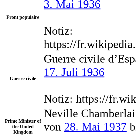
3. Mai 1936
Front populaire
Notiz:
https://fr.wikiped
Guerre civile d’Es
17. Juli 1936
Guerre civile
Notiz:
https://fr.w
Neville Chamberla
Prime Minister of
von
28. Mai 1937
b
the United
Kingdom