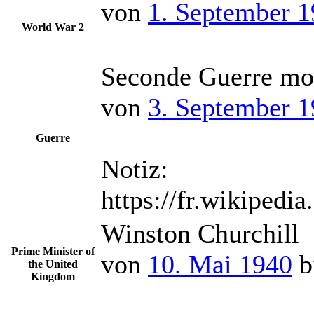
von
1. September 
World War 2
Seconde Guerre mo
von
3. September 
Guerre
Notiz:
https://fr.wikiped
Winston Churchill
Prime Minister of
von
10. Mai 1940
b
the United
Kingdom