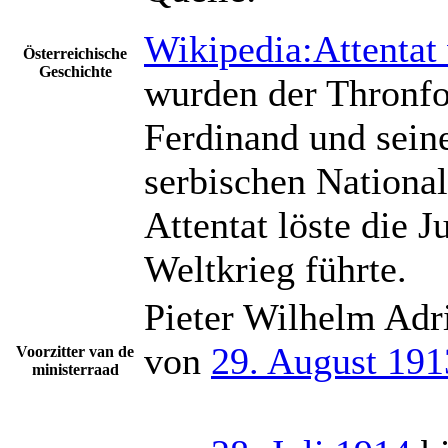
Wikipedia:Attentat
Österreichische
Geschichte
wurden der Thronfo
Ferdinand und sein
serbischen National
Attentat löste die J
Weltkrieg führte.
Pieter Wilhelm Adr
von
29. August 191
Voorzitter van de
ministerraad