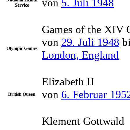
von
5. Juli 1948
Service
Games of the XIV 
von
29. Juli 1948
b
Olympic Games
London, England
Elizabeth II
von
6. Februar 195
British Queen
Klement Gottwald