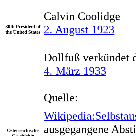
Calvin Coolidge
2. August 1923
30th President of
the United States
Dollfuß verkündet 
4. März 1933
Quelle:
Wikipedia:Selbstau
ausgegangene Abst
Österreichische
Geschichte