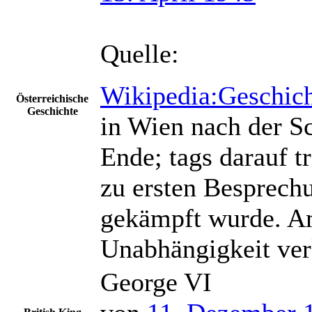
Quelle:
Wikipedia:Geschich
Österreichische
Geschichte
in Wien nach der S
Ende; tags darauf t
zu ersten Besprech
gekämpft wurde. Am
Unabhängigkeit ver
George VI