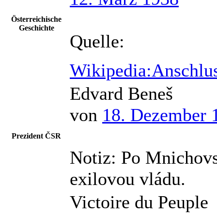
Österreichische
Geschichte
Quelle:
Wikipedia:Anschlus
Edvard Beneš
von
18. Dezember 
Prezident ČSR
Notiz:
Po Mnichovs
exilovou vládu.
Victoire du Peuple