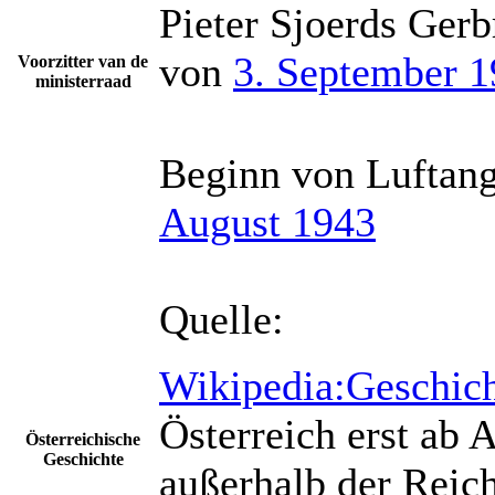
Pieter Sjoerds Ger
von
3. September 
Voorzitter van de
ministerraad
Beginn von Luftangr
August 1943
Quelle:
Wikipedia:Geschich
Österreich erst ab A
Österreichische
Geschichte
außerhalb der Reic