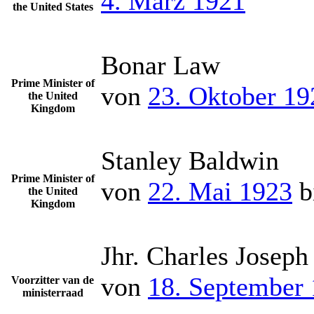
4. März 1921
the United States
Bonar Law
Prime Minister of
von
23. Oktober 19
the United
Kingdom
Stanley Baldwin
Prime Minister of
von
22. Mai 1923
b
the United
Kingdom
Jhr. Charles Josep
von
18. September
Voorzitter van de
ministerraad