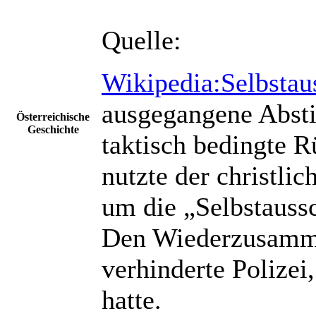
Quelle:
Wikipedia:Selbstau
ausgegangene Abst
Österreichische
Geschichte
taktisch bedingte R
nutzte der christli
um die „Selbstauss
Den Wiederzusammen
verhinderte Polizei
hatte.