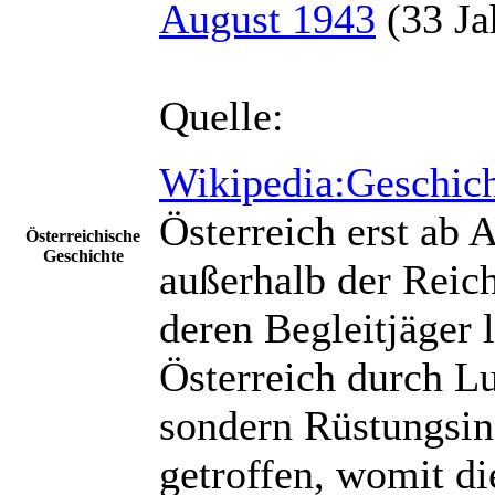
August 1943
(33 Ja
Quelle:
Wikipedia:Geschich
Österreich erst ab A
Österreichische
Geschichte
außerhalb der Reic
deren Begleitjäger 
Österreich durch Lu
sondern Rüstungsin
getroffen, womit di