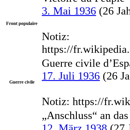
3. Mai 1936
(26 Jah
Front populaire
Notiz:
https://fr.wikiped
Guerre civile d’Es
17. Juli 1936
(26 Ja
Guerre civile
Notiz:
https://fr.w
„Anschluss“ an das
12. März 1938
(27 