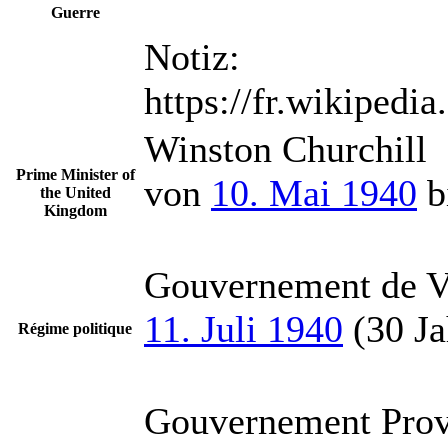
Guerre
Notiz:
https://fr.wikiped
Winston Churchill
Prime Minister of
von
10. Mai 1940
b
the United
Kingdom
Gouvernement de V
11. Juli 1940
(30 Ja
Régime politique
Gouvernement Provi