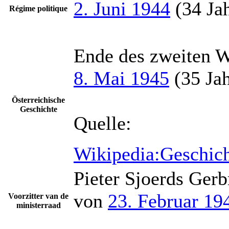
2. Juni 1944
(34 Jah
Régime politique
Ende des zweiten W
8. Mai 1945
(35 Jah
Österreichische
Geschichte
Quelle:
Wikipedia:Geschich
Pieter Sjoerds Ger
von
23. Februar 19
Voorzitter van de
ministerraad