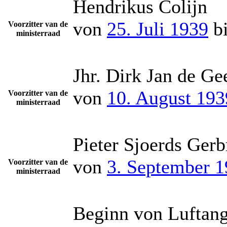
Hendrikus Colijn
von
25. Juli 1939
b
Voorzitter van de
ministerraad
Jhr. Dirk Jan de Ge
von
10. August 193
Voorzitter van de
ministerraad
Pieter Sjoerds Ger
von
3. September 
Voorzitter van de
ministerraad
Beginn von Luftangr