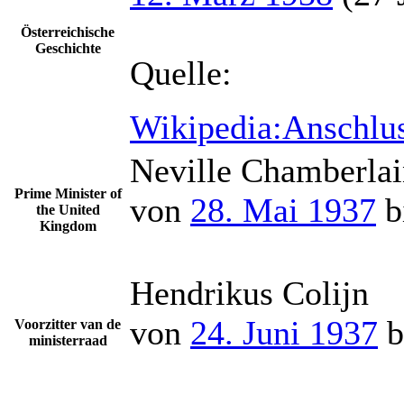
Österreichische
Geschichte
Quelle:
Wikipedia:Anschlus
Neville Chamberla
Prime Minister of
von
28. Mai 1937
b
the United
Kingdom
Hendrikus Colijn
von
24. Juni 1937
b
Voorzitter van de
ministerraad