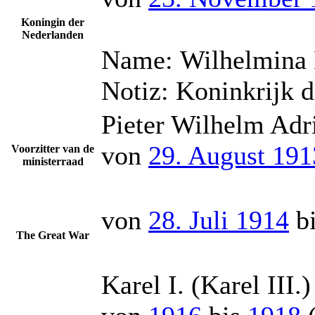
Koningin der
Nederlanden
Name:
Wilhelmina 
Notiz:
Koninkrijk 
Pieter Wilhelm Adr
von
29. August 191
Voorzitter van de
ministerraad
von
28. Juli 1914
b
The Great War
Karel I. (Karel III.)