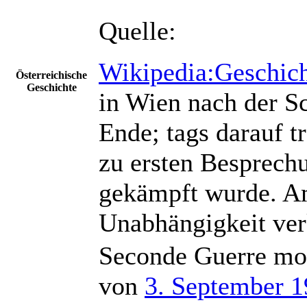
Quelle:
Wikipedia:Geschich
Österreichische
Geschichte
in Wien nach der S
Ende; tags darauf t
zu ersten Besprech
gekämpft wurde. Am
Unabhängigkeit ver
Seconde Guerre mo
von
3. September 