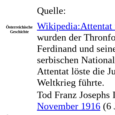
Quelle:
Wikipedia:Attentat
Österreichische
Geschichte
wurden der Thronfo
Ferdinand und sein
serbischen National
Attentat löste die J
Weltkrieg führte.
Tod Franz Josephs I
November 1916
(6 