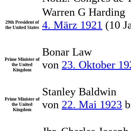
Warren G Harding
4. März 1921
(10 Ja
29th President of
the United States
Bonar Law
Prime Minister of
von
23. Oktober 19
the United
Kingdom
Stanley Baldwin
Prime Minister of
von
22. Mai 1923
b
the United
Kingdom