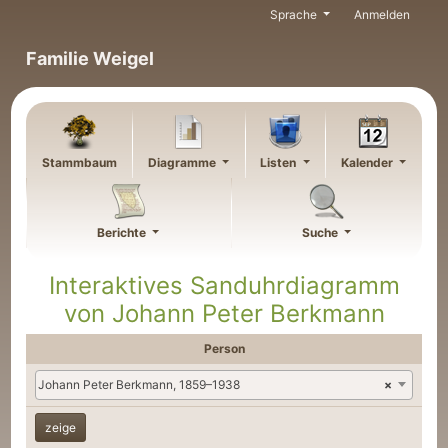
Weiter zu Hauptseite
Sprache
Anmelden
Familie Weigel
Stammbaum
Diagramme
Listen
Kalender
Berichte
Suche
Interaktives Sanduhrdiagramm
von
Johann Peter
Berkmann
Person
Johann Peter Berkmann, 1859–1938
×