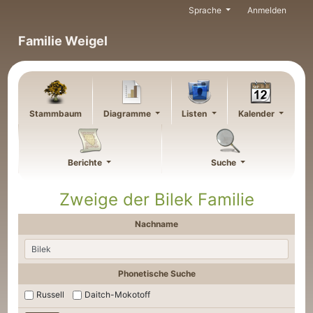
Weiter zu Hauptseite
Sprache
Anmelden
Familie Weigel
Stammbaum
Diagramme
Listen
Kalender
Berichte
Suche
Zweige der Bilek Familie
Nachname
Phonetische Suche
Russell
Daitch-Mokotoff