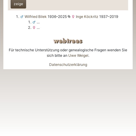
zeige
Wilfried
Bilek
1936
–
2025
Inge
Köckritz
1937
–
2019
…
…
Für technische Unterstützung oder genealogische Fragen wenden Sie
sich bitte an
Uwe Weigel
.
Datenschutzerklärung