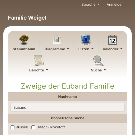
Weiter zu Hauptseite
Sprache
Anmelden
Familie Weigel
Stammbaum
Diagramme
Listen
Kalender
Berichte
Suche
Zweige der Euband Familie
Nachname
Phonetische Suche
Russell
Daitch-Mokotoff