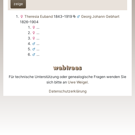
zeige
Theresia
Euband
1843
–
1919
Georg Johann
Gebhart
1826
–
1904
…
…
…
…
…
…
Für technische Unterstützung oder genealogische Fragen wenden Sie
sich bitte an
Uwe Weigel
.
Datenschutzerklärung