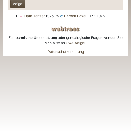
zeige
Klara
Tänzer
1925
–
Herbert
Loyal
1927
–
1975
Für technische Unterstützung oder genealogische Fragen wenden Sie
sich bitte an
Uwe Weigel
.
Datenschutzerklärung