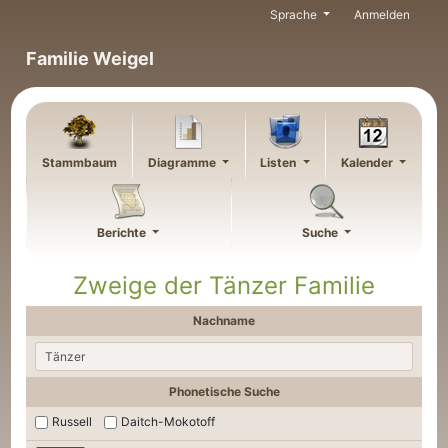
Weiter zu Hauptseite
Sprache
Anmelden
Familie Weigel
Stammbaum
Diagramme
Listen
Kalender
Berichte
Suche
Zweige der Tänzer Familie
Nachname
Phonetische Suche
Russell
Daitch-Mokotoff