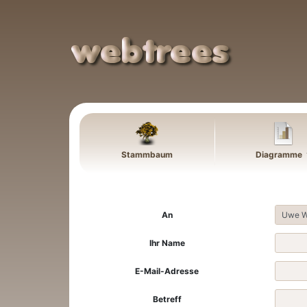
Weiter zu Hauptseite
Stammbaum
Diagramme
An
Ihr Name
E-Mail-Adresse
Betreff