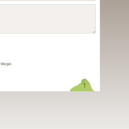
Weigel
.