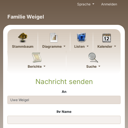
Weiter zu Hauptseite
Sprache
Anmelden
Familie Weigel
Stammbaum
Diagramme
Listen
Kalender
Berichte
Suche
Nachricht senden
An
Ihr Name