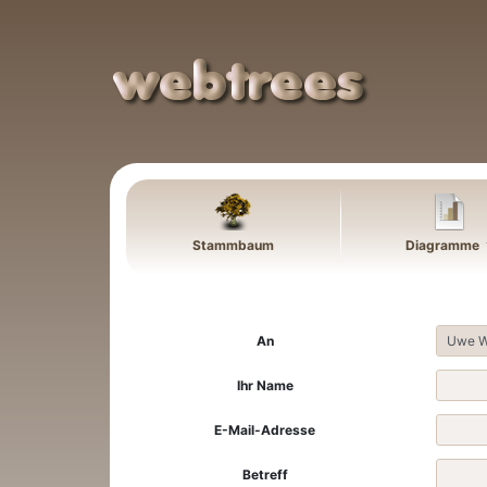
Weiter zu Hauptseite
Stammbaum
Diagramme
An
Ihr Name
E-Mail-Adresse
Betreff