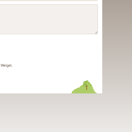
Weigel
.