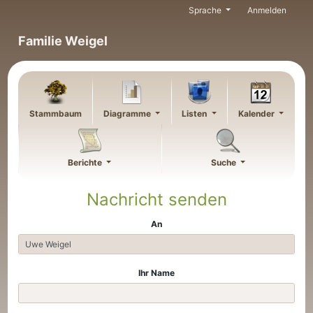
Weiter zu Hauptseite
Sprache
Anmelden
Familie Weigel
Stammbaum
Diagramme
Listen
Kalender
Berichte
Suche
Nachricht senden
An
Ihr Name