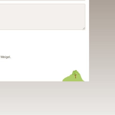
Weigel
.