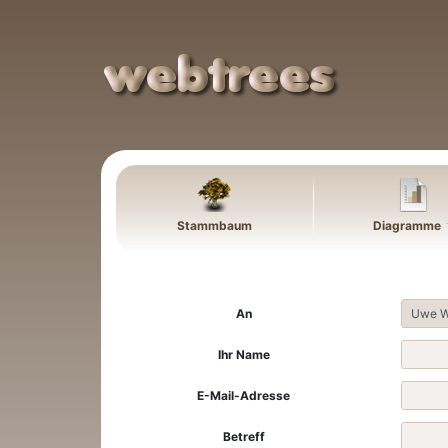
Weiter zu Hauptseite
Stammbaum
Diagramme
An
Ihr Name
E-Mail-Adresse
Betreff