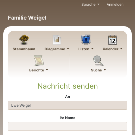
Weiter zu Hauptseite
Sprache
Anmelden
Familie Weigel
Stammbaum
Diagramme
Listen
Kalender
Berichte
Suche
Nachricht senden
An
Ihr Name