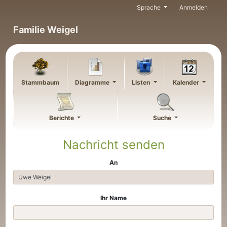
Weiter zu Hauptseite
Sprache
Anmelden
Familie Weigel
Stammbaum
Diagramme
Listen
Kalender
Berichte
Suche
Nachricht senden
An
Ihr Name