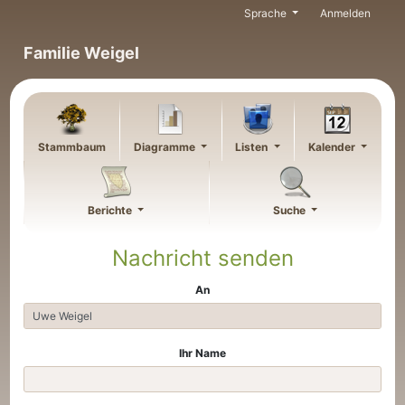
Weiter zu Hauptseite
Sprache
Anmelden
Familie Weigel
Stammbaum
Diagramme
Listen
Kalender
Berichte
Suche
Nachricht senden
An
Ihr Name