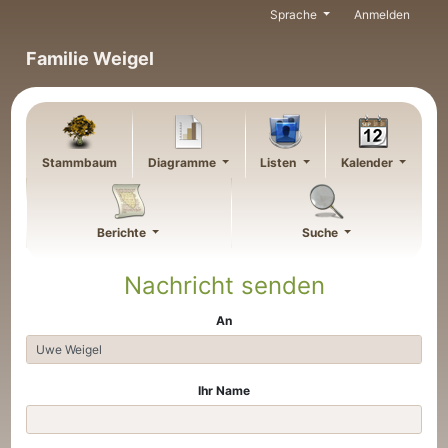
Weiter zu Hauptseite
Sprache
Anmelden
Familie Weigel
Stammbaum
Diagramme
Listen
Kalender
Berichte
Suche
Nachricht senden
An
Ihr Name