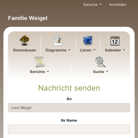
Weiter zu Hauptseite
Sprache
Anmelden
Familie Weigel
Stammbaum
Diagramme
Listen
Kalender
Berichte
Suche
Nachricht senden
An
Ihr Name