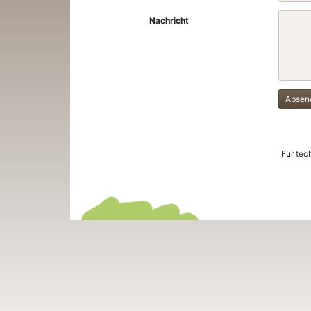
Nachricht
Absen
Für tec