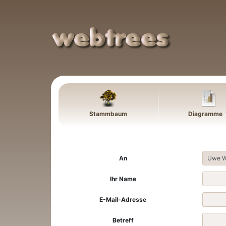
Weiter zu Hauptseite
Stammbaum
Diagramme
An
Ihr Name
E-Mail-Adresse
Betreff