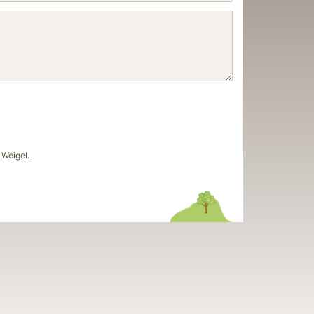
Weigel
.