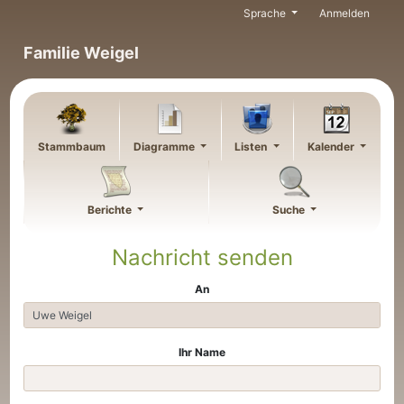
Weiter zu Hauptseite
Sprache
Anmelden
Familie Weigel
Stammbaum
Diagramme
Listen
Kalender
Berichte
Suche
Nachricht senden
An
Ihr Name