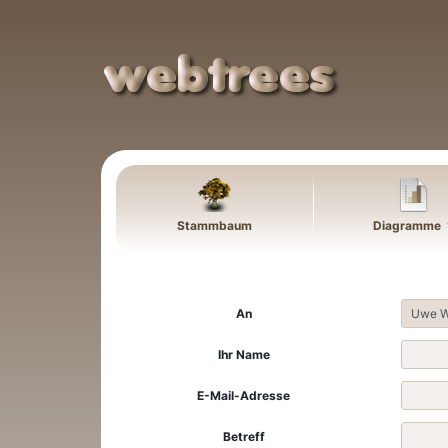
Weiter zu Hauptseite
Stammbaum
Diagramme
An
Ihr Name
E-Mail-Adresse
Betreff