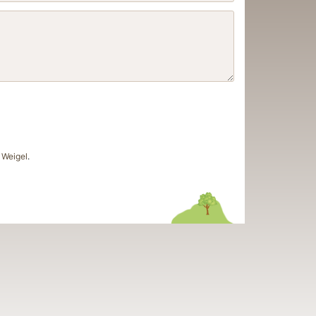
Weigel
.