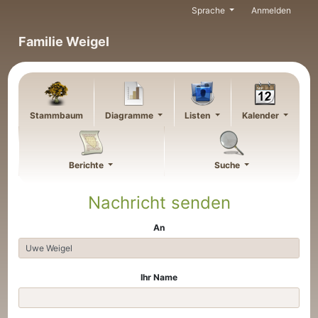
Weiter zu Hauptseite
Sprache
Anmelden
Familie Weigel
Stammbaum
Diagramme
Listen
Kalender
Berichte
Suche
Nachricht senden
An
Ihr Name