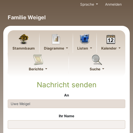
Weiter zu Hauptseite
Sprache
Anmelden
Familie Weigel
Stammbaum
Diagramme
Listen
Kalender
Berichte
Suche
Nachricht senden
An
Ihr Name