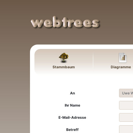
Weiter zu Hauptseite
Stammbaum
Diagramme
An
Ihr Name
E-Mail-Adresse
Betreff