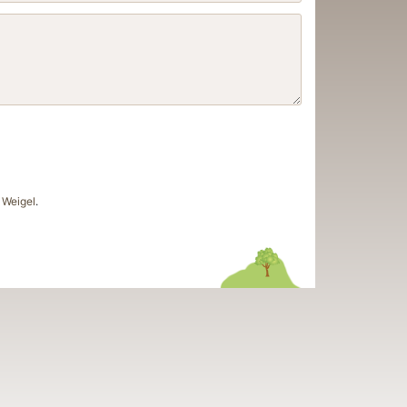
Weigel
.