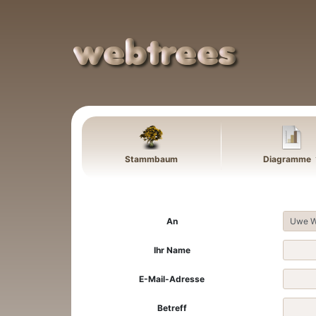
Weiter zu Hauptseite
Stammbaum
Diagramme
An
Ihr Name
E-Mail-Adresse
Betreff