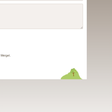
Weigel
.