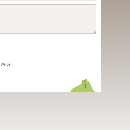
Weigel
.