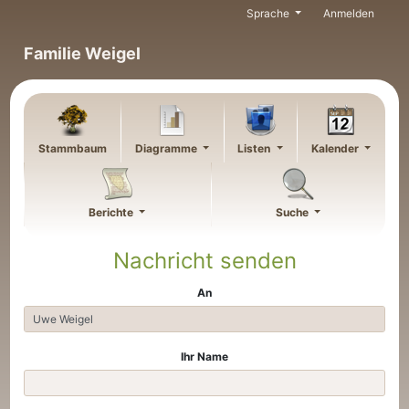
Weiter zu Hauptseite
Sprache
Anmelden
Familie Weigel
Stammbaum
Diagramme
Listen
Kalender
Berichte
Suche
Nachricht senden
An
Ihr Name