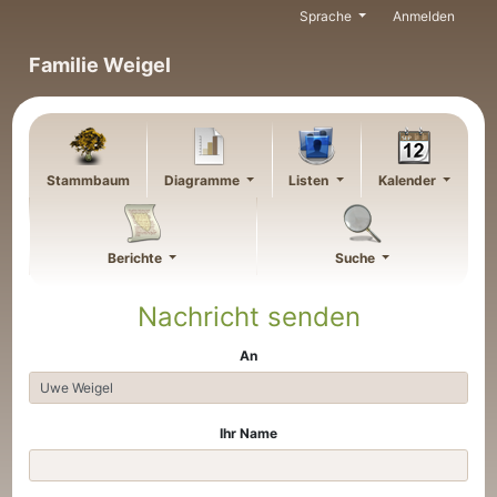
Weiter zu Hauptseite
Sprache
Anmelden
Familie Weigel
Stammbaum
Diagramme
Listen
Kalender
Berichte
Suche
Nachricht senden
An
Ihr Name