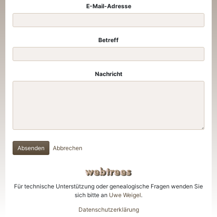
E-Mail-Adresse
Betreff
Nachricht
Absenden
Abbrechen
Für technische Unterstützung oder genealogische Fragen wenden Sie
sich bitte an
Uwe Weigel
.
Datenschutzerklärung