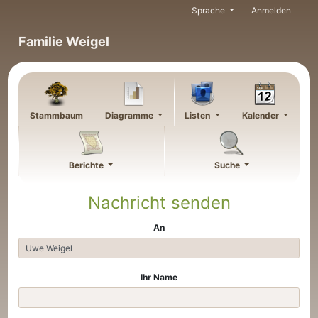
Weiter zu Hauptseite
Sprache
Anmelden
Familie Weigel
Stammbaum
Diagramme
Listen
Kalender
Berichte
Suche
Nachricht senden
An
Ihr Name