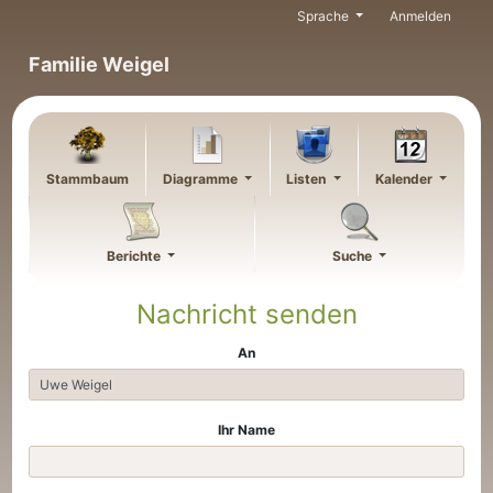
Weiter zu Hauptseite
Sprache
Anmelden
Familie Weigel
Stammbaum
Diagramme
Listen
Kalender
Berichte
Suche
Nachricht senden
An
Ihr Name