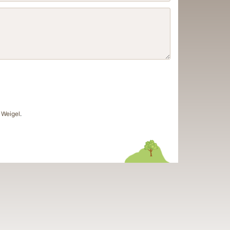
Weigel
.