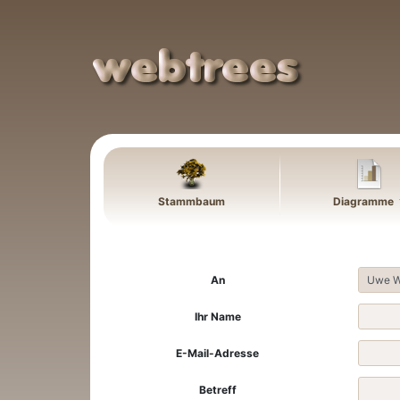
Weiter zu Hauptseite
Stammbaum
Diagramme
An
Ihr Name
E-Mail-Adresse
Betreff