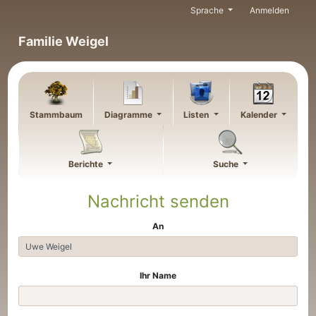
Weiter zu Hauptseite
Sprache
Anmelden
Familie Weigel
Stammbaum
Diagramme
Listen
Kalender
Berichte
Suche
Nachricht senden
An
Ihr Name