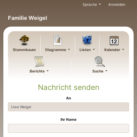
Weiter zu Hauptseite
Sprache
Anmelden
Familie Weigel
Stammbaum
Diagramme
Listen
Kalender
Berichte
Suche
Nachricht senden
An
Ihr Name