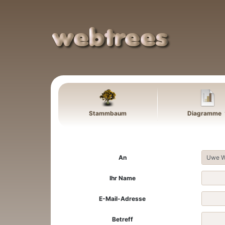
Weiter zu Hauptseite
Stammbaum
Diagramme
An
Ihr Name
E-Mail-Adresse
Betreff