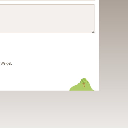
Weigel
.