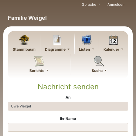
Weiter zu Hauptseite
Sprache
Anmelden
Familie Weigel
Stammbaum
Diagramme
Listen
Kalender
Berichte
Suche
Nachricht senden
An
Ihr Name