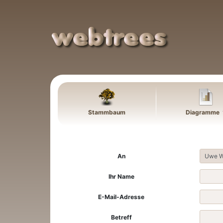
Weiter zu Hauptseite
Stammbaum
Diagramme
An
Ihr Name
E-Mail-Adresse
Betreff