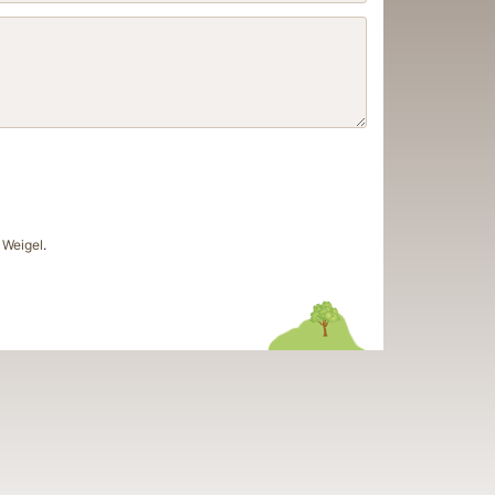
Weigel
.