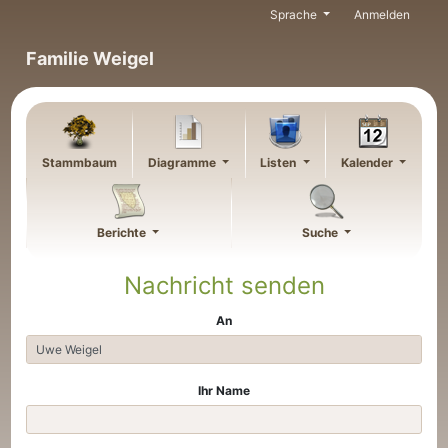
Weiter zu Hauptseite
Sprache
Anmelden
Familie Weigel
Stammbaum
Diagramme
Listen
Kalender
Berichte
Suche
Nachricht senden
An
Ihr Name