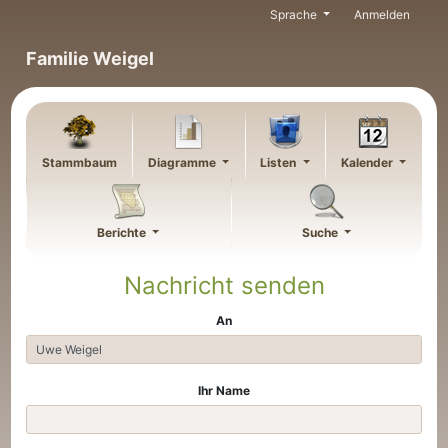
Weiter zu Hauptseite
Sprache
Anmelden
Familie Weigel
Stammbaum
Diagramme
Listen
Kalender
Berichte
Suche
Nachricht senden
An
Ihr Name