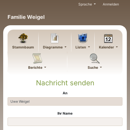
Weiter zu Hauptseite
Sprache
Anmelden
Familie Weigel
Stammbaum
Diagramme
Listen
Kalender
Berichte
Suche
Nachricht senden
An
Ihr Name