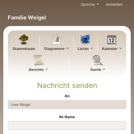
Weiter zu Hauptseite
Sprache
Anmelden
Familie Weigel
Stammbaum
Diagramme
Listen
Kalender
Berichte
Suche
Nachricht senden
An
Ihr Name