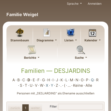
Weiter zu Hauptseite
Sprache
Anmelden
Familie Weigel
Stammbaum
Diagramme
Listen
Kalender
Berichte
Suche
Familien —
DESJARDINS
A
B
C
D
E
F
G
H
I
J
K
L
M
N
O
P
Q
R
S
T
U
V
W
X
Y
Z
.
(
…
Keine
Alle
Personen mit „
DESJARDINS
“ als Ehename ausschließen
Filter
zurück
1
weiter