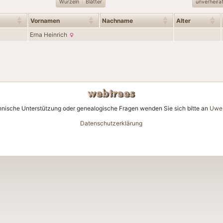
Wurzeln
Blätter
unverheira
Vornamen
Nachname
Alter
Erna
Heinrich
hnische Unterstützung oder genealogische Fragen wenden Sie sich bitte an
Uwe 
Datenschutzerklärung