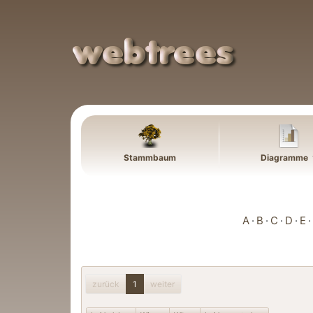
Weiter zu Hauptseite
Stammbaum
Diagramme
A
B
C
D
E
zurück
1
weiter