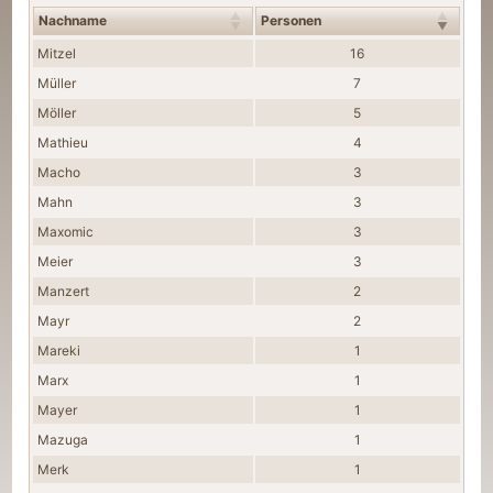
Nachname
Personen
Nachnamen
Mitzel
16
Müller
7
Möller
5
Mathieu
4
Macho
3
Mahn
3
Maxomic
3
Meier
3
Manzert
2
Mayr
2
Mareki
1
Marx
1
Mayer
1
Mazuga
1
Merk
1