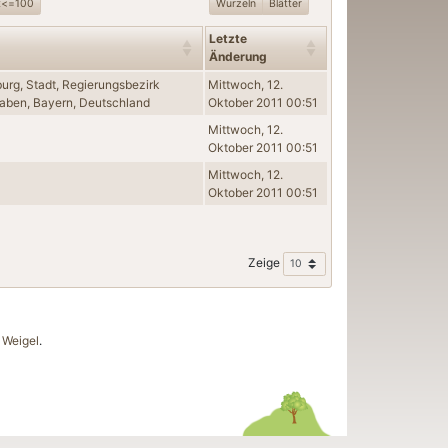
t<=100
Wurzeln
Blätter
Letzte
Änderung
urg, Stadt, Regierungsbezirk
Mittwoch, 12.
ben, Bayern, Deutschland
Oktober 2011 00:51
Mittwoch, 12.
Oktober 2011 00:51
Mittwoch, 12.
Oktober 2011 00:51
Zeige
Weigel
.