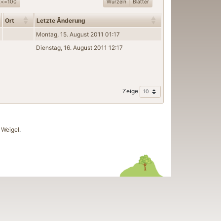
t<=100
Wurzeln
Blätter
Ort
Letzte Änderung
Montag, 15. August 2011 01:17
Dienstag, 16. August 2011 12:17
Zeige
Weigel
.