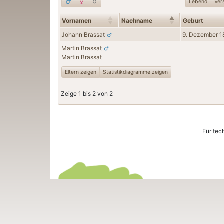
Lebend
Ver
Vornamen
Nachname
Geburt
Johann
Brassat
9. Dezember 
Martin
Brassat
Martin
Brassat
Eltern zeigen
Statistikdiagramme zeigen
Zeige 1 bis 2 von 2
Für tec