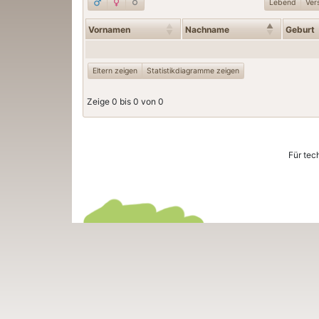
Lebend
Ver
Vornamen
Nachname
Geburt
Eltern zeigen
Statistikdiagramme zeigen
Zeige 0 bis 0 von 0
Für tec