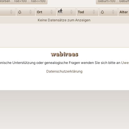
storben
Tod>100
Tod<=100
Geburt>100
Gebur
Ort
Tod
Alter
Keine Datensätze zum Anzeigen
hnische Unterstützung oder genealogische Fragen wenden Sie sich bitte an
Uwe 
Datenschutzerklärung