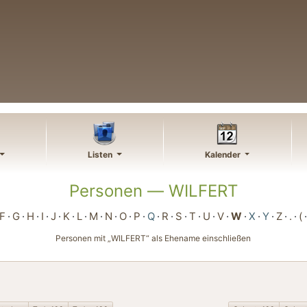
Listen
Kalender
Personen —
WILFERT
F
G
H
I
J
K
L
M
N
O
P
Q
R
S
T
U
V
W
X
Y
Z
.
(
Personen mit „
WILFERT
“ als Ehename einschließen