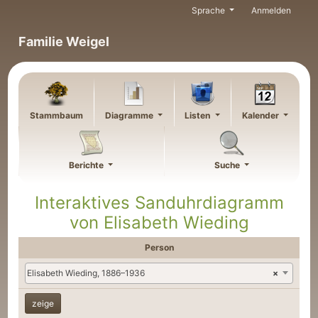
Weiter zu Hauptseite
Sprache
Anmelden
Familie Weigel
Stammbaum
Diagramme
Listen
Kalender
Berichte
Suche
Interaktives Sanduhrdiagramm
von
Elisabeth
Wieding
Person
Elisabeth Wieding, 1886–1936
×