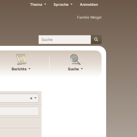
Thema
Sprache
Anmelden
Familie Weigel
Suche
Berichte
Suche
×