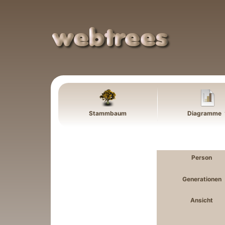
Weiter zu Hauptseite
Stammbaum
Diagramme
Person
Generationen
Ansicht