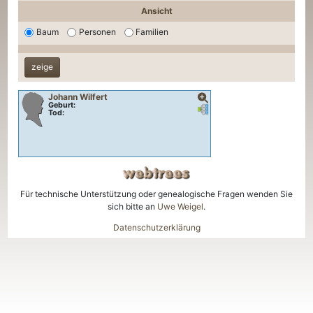
Ansicht
Baum
Personen
Familien
Johann
Wilfert
Geburt:
Verknüpfungen
Verknüpfungen
Tod:
Für technische Unterstützung oder genealogische Fragen wenden Sie
sich bitte an
Uwe Weigel
.
Datenschutzerklärung