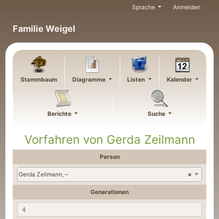
Weiter zu Hauptseite
Sprache
Anmelden
Familie Weigel
Stammbaum
Diagramme
Listen
Kalender
Berichte
Suche
Vorfahren von
Gerda
Zeilmann
Person
Gerda Zeilmann, –
×
Generationen