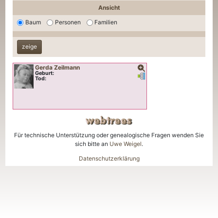
Ansicht
Baum
Personen
Familien
Gerda
Zeilmann
Geburt:
Verknüpfungen
Verknüpfungen
Tod:
Für technische Unterstützung oder genealogische Fragen wenden Sie
sich bitte an
Uwe Weigel
.
Datenschutzerklärung