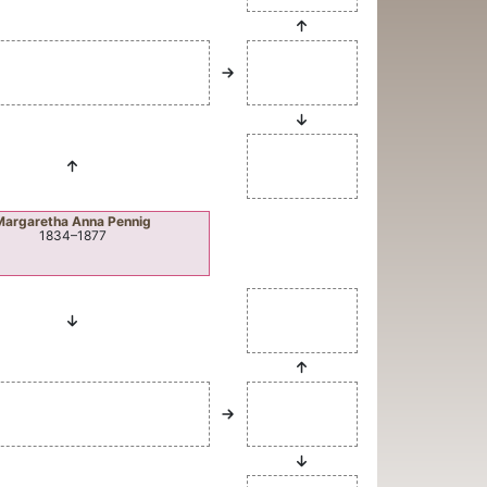
Margaretha Anna
Pennig
1834
–
1877