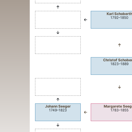
Karl
Schobert
1792
–
1850
Christof
Schobe
1823
–
1889
Johann
Seeger
Margarete
Seeg
1749
–
1823
1783
–
1855