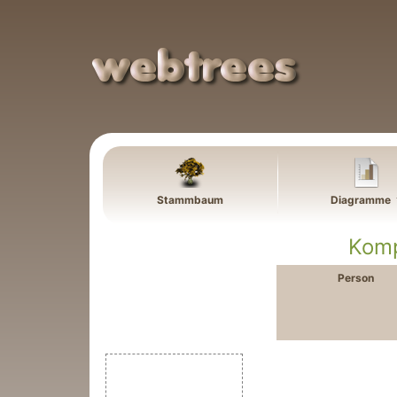
Weiter zu Hauptseite
Stammbaum
Diagramme
Komp
Person