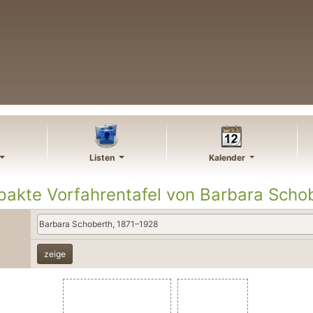
Listen
Kalender
akte Vorfahrentafel von
Barbara
Scho
Barbara Schoberth, 1871–1928