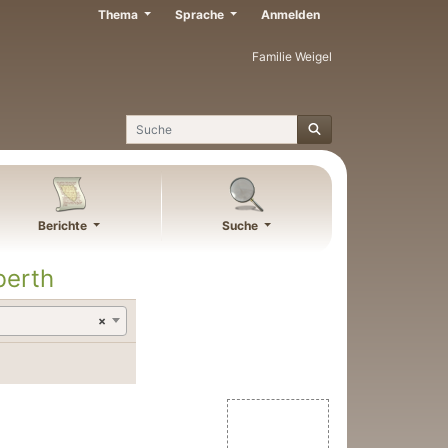
Thema
Sprache
Anmelden
Familie Weigel
Suche
Berichte
Suche
berth
×